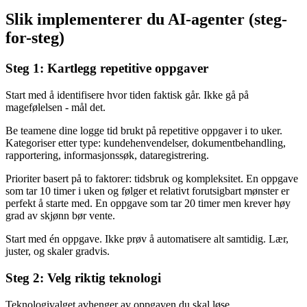
Slik implementerer du AI-agenter (steg-
for-steg)
Steg 1: Kartlegg repetitive oppgaver
Start med å identifisere hvor tiden faktisk går. Ikke gå på
magefølelsen - mål det.
Be teamene dine logge tid brukt på repetitive oppgaver i to uker.
Kategoriser etter type: kundehenvendelser, dokumentbehandling,
rapportering, informasjonssøk, dataregistrering.
Prioriter basert på to faktorer: tidsbruk og kompleksitet. En oppgave
som tar 10 timer i uken og følger et relativt forutsigbart mønster er
perfekt å starte med. En oppgave som tar 20 timer men krever høy
grad av skjønn bør vente.
Start med én oppgave. Ikke prøv å automatisere alt samtidig. Lær,
juster, og skaler gradvis.
Steg 2: Velg riktig teknologi
Teknologivalget avhenger av oppgaven du skal løse.