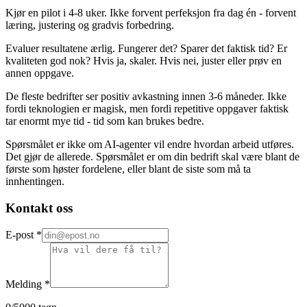
Kjør en pilot i 4-8 uker. Ikke forvent perfeksjon fra dag én - forvent
læring, justering og gradvis forbedring.
Evaluer resultatene ærlig. Fungerer det? Sparer det faktisk tid? Er
kvaliteten god nok? Hvis ja, skaler. Hvis nei, juster eller prøv en
annen oppgave.
De fleste bedrifter ser positiv avkastning innen 3-6 måneder. Ikke
fordi teknologien er magisk, men fordi repetitive oppgaver faktisk
tar enormt mye tid - tid som kan brukes bedre.
Spørsmålet er ikke om AI-agenter vil endre hvordan arbeid utføres.
Det gjør de allerede. Spørsmålet er om din bedrift skal være blant de
første som høster fordelene, eller blant de siste som må ta
innhentingen.
Kontakt oss
E-post
*
Melding
*