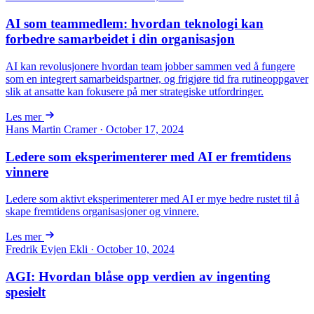
AI som teammedlem: hvordan teknologi kan
forbedre samarbeidet i din organisasjon
AI kan revolusjonere hvordan team jobber sammen ved å fungere
som en integrert samarbeidspartner, og frigjøre tid fra rutineoppgaver
slik at ansatte kan fokusere på mer strategiske utfordringer.
Les mer
Hans Martin Cramer · October 17, 2024
Ledere som eksperimenterer med AI er fremtidens
vinnere
Ledere som aktivt eksperimenterer med AI er mye bedre rustet til å
skape fremtidens organisasjoner og vinnere.
Les mer
Fredrik Evjen Ekli · October 10, 2024
AGI: Hvordan blåse opp verdien av ingenting
spesielt