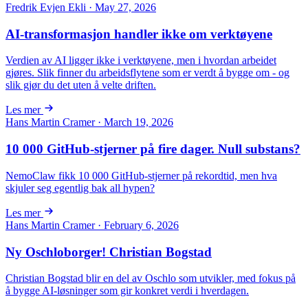
Fredrik Evjen Ekli · May 27, 2026
AI-transformasjon handler ikke om verktøyene
Verdien av AI ligger ikke i verktøyene, men i hvordan arbeidet
gjøres. Slik finner du arbeidsflytene som er verdt å bygge om - og
slik gjør du det uten å velte driften.
Les mer
Hans Martin Cramer · March 19, 2026
10 000 GitHub-stjerner på fire dager. Null substans?
NemoClaw fikk 10 000 GitHub-stjerner på rekordtid, men hva
skjuler seg egentlig bak all hypen?
Les mer
Hans Martin Cramer · February 6, 2026
Ny Oschloborger! Christian Bogstad
Christian Bogstad blir en del av Oschlo som utvikler, med fokus på
å bygge AI-løsninger som gir konkret verdi i hverdagen.