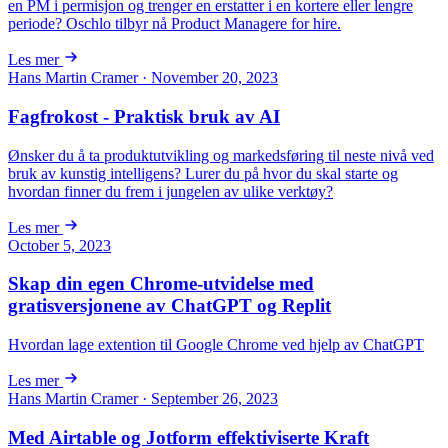
en PM i permisjon og trenger en erstatter i en kortere eller lengre
periode? Oschlo tilbyr nå Product Managere for hire.
Les mer
Hans Martin Cramer · November 20, 2023
Fagfrokost - Praktisk bruk av AI
Ønsker du å ta produktutvikling og markedsføring til neste nivå ved
bruk av kunstig intelligens? Lurer du på hvor du skal starte og
hvordan finner du frem i jungelen av ulike verktøy?
Les mer
October 5, 2023
Skap din egen Chrome-utvidelse med
gratisversjonene av ChatGPT og Replit
Hvordan lage extention til Google Chrome ved hjelp av ChatGPT
Les mer
Hans Martin Cramer · September 26, 2023
Med Airtable og Jotform effektiviserte Kraft