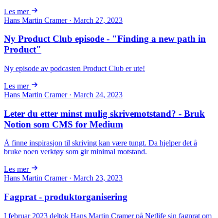
Les mer
Hans Martin Cramer · March 27, 2023
Ny Product Club episode - "Finding a new path in
Product"
Ny episode av podcasten Product Club er ute!
Les mer
Hans Martin Cramer · March 24, 2023
Leter du etter minst mulig skrivemotstand? - Bruk
Notion som CMS for Medium
Å finne inspirasjon til skriving kan være tungt. Da hjelper det å
bruke noen verktøy som gir minimal motstand.
Les mer
Hans Martin Cramer · March 23, 2023
Fagprat - produktorganisering
I februar 2023 deltok Hans Martin Cramer på Netlife sin fagprat om