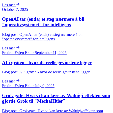
Les mer
October 7, 2025
OpenAI tar (enda) et steg nærmere å bli
"operativsystemet" for intelligens
Blog post: OpenAI tar (enda) et steg nærmere å bli
"operativsystemet" for intelligens
Les mer
Fredrik Evjen Ekli · September 11, 2025
AI i grøten - hvor de reelle gevinstene ligger
Blog post: AI i grøten - hvor de reelle gevinstene ligger
Les mer
Fredrik Evjen Ekli · July 9, 2025
Grok-gate: Hva vi kan lære av Waluigi-effekten som
gjorde Grok til "MechaHitler"
Blog post: Grok-gate: Hva vi kan lære av Waluigi-effekten som