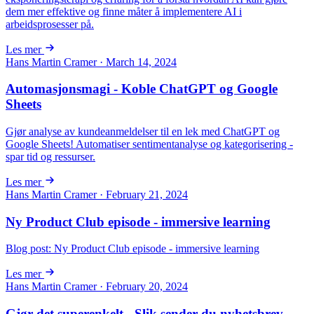
dem mer effektive og finne måter å implementere AI i
arbeidsprosesser på.
Les mer
Hans Martin Cramer · March 14, 2024
Automasjonsmagi - Koble ChatGPT og Google
Sheets
Gjør analyse av kundeanmeldelser til en lek med ChatGPT og
Google Sheets! Automatiser sentimentanalyse og kategorisering -
spar tid og ressurser.
Les mer
Hans Martin Cramer · February 21, 2024
Ny Product Club episode - immersive learning
Blog post: Ny Product Club episode - immersive learning
Les mer
Hans Martin Cramer · February 20, 2024
Gjør det superenkelt - Slik sender du nyhetsbrev