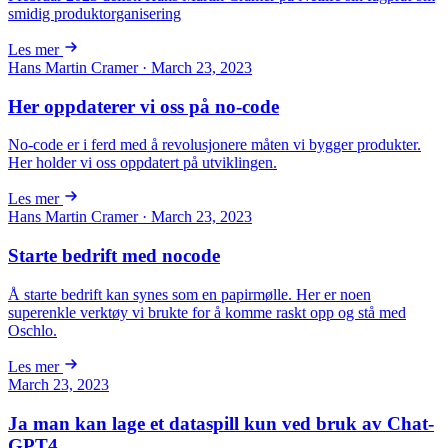
smidig produktorganisering
Les mer
Hans Martin Cramer · March 23, 2023
Her oppdaterer vi oss på no-code
No-code er i ferd med å revolusjonere måten vi bygger produkter.
Her holder vi oss oppdatert på utviklingen.
Les mer
Hans Martin Cramer · March 23, 2023
Starte bedrift med nocode
Å starte bedrift kan synes som en papirmølle. Her er noen
superenkle verktøy vi brukte for å komme raskt opp og stå med
Oschlo.
Les mer
March 23, 2023
Ja man kan lage et dataspill kun ved bruk av Chat-
GPT4