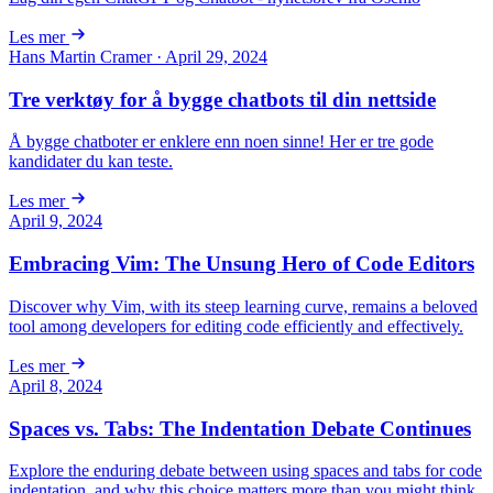
Les mer
Hans Martin Cramer · April 29, 2024
Tre verktøy for å bygge chatbots til din nettside
Å bygge chatboter er enklere enn noen sinne! Her er tre gode
kandidater du kan teste.
Les mer
April 9, 2024
Embracing Vim: The Unsung Hero of Code Editors
Discover why Vim, with its steep learning curve, remains a beloved
tool among developers for editing code efficiently and effectively.
Les mer
April 8, 2024
Spaces vs. Tabs: The Indentation Debate Continues
Explore the enduring debate between using spaces and tabs for code
indentation, and why this choice matters more than you might think.