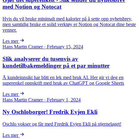
med Notion og Notocat
Hvis du vil bruke minimalt med kalorier på å sette opp nyhetsbrev,
men samtidig bruke et solid verktøy er Notion og Notocat dine beste
venner.
Les mer
Hans Martin Cramer · February 15, 2024
Slik analyserer du tusenvis av
kundetilbakemeldinger på et par minutter
Å kundeinnsikt har blitt en lek med bruk AI. Her gir vi deg en
superenkel oppskrift med bruk av ChatGPT og Google Sheets
Les mer
Hans Martin Cramer · February 1, 2024
Ny Oschloborger! Fredrik Evjen Ekli
Oschlo vokser og får med Fredrik Evjen Ekli på stjernelaget!
Les mer