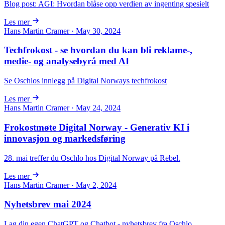
Blog post: AGI: Hvordan blåse opp verdien av ingenting spesielt
Les mer
Hans Martin Cramer · May 30, 2024
Techfrokost - se hvordan du kan bli reklame-,
medie- og analysebyrå med AI
Se Oschlos innlegg på Digital Norways techfrokost
Les mer
Hans Martin Cramer · May 24, 2024
Frokostmøte Digital Norway - Generativ KI i
innovasjon og markeds­føring
28. mai treffer du Oschlo hos Digital Norway på Rebel.
Les mer
Hans Martin Cramer · May 2, 2024
Nyhetsbrev mai 2024
Lag din egen ChatGPT og Chatbot - nyhetsbrev fra Oschlo