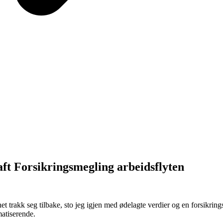
aft Forsikringsmegling arbeidsflyten
rakk seg tilbake, sto jeg igjen med ødelagte verdier og en forsikring
matiserende.