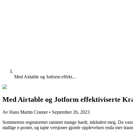
Med Airtable og Jotform effekt...
Med Airtable og Jotform effektiviserte Kr
Av Hans Martin Cramer
•
September 26, 2023
Sommerens regnstormer rammet mange hardt, inkludert meg. Da vannet t
utallige e-poster, og tapte versjoner gjorde opplevelsen enda mer trau