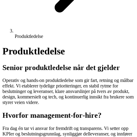
Produktledelse
Produktledelse
Senior produktledelse når det gjelder
Operativ og hands‑on produktledelse som gir fart, retning og målbar
effekt. Vi etablerer tydelige prioriteringer, en stabil rytme for
beslutninger og leveranser, klare ansvarslinjer på tvers av produkt,
design, kommersielt og tech, og kontinuerlig innsikt fra brukere som
styrer veien videre.
Hvorfor management‑for‑hire?
Fra dag én tar vi ansvar for fremdrift og transparens. Vi setter opp
KPIer og beslutningsgrunnlag, synliggjør delleveranser, og innfører