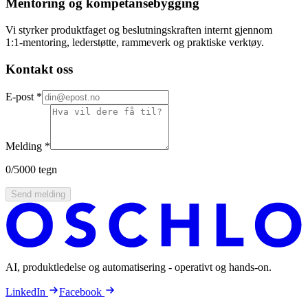
Mentoring og kompetansebygging
Vi styrker produktfaget og beslutningskraften internt gjennom
1:1‑mentoring, lederstøtte, rammeverk og praktiske verktøy.
Kontakt oss
E-post
*
Melding
*
0
/5000 tegn
Send melding
AI, produktledelse og automatisering - operativt og hands-on.
LinkedIn
Facebook