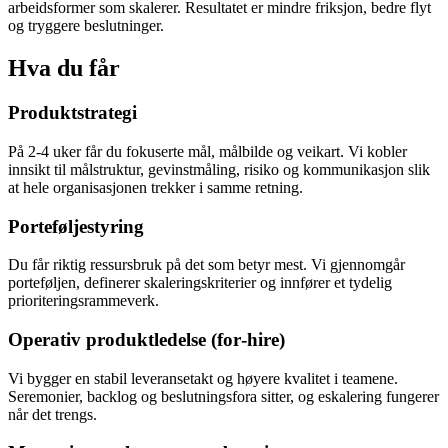
arbeidsformer som skalerer. Resultatet er mindre friksjon, bedre flyt
og tryggere beslutninger.
Hva du får
Produktstrategi
På 2-4 uker får du fokuserte mål, målbilde og veikart. Vi kobler
innsikt til målstruktur, gevinstmåling, risiko og kommunikasjon slik
at hele organisasjonen trekker i samme retning.
Porteføljestyring
Du får riktig ressursbruk på det som betyr mest. Vi gjennomgår
porteføljen, definerer skaleringskriterier og innfører et tydelig
prioriteringsrammeverk.
Operativ produktledelse (for‑hire)
Vi bygger en stabil leveransetakt og høyere kvalitet i teamene.
Seremonier, backlog og beslutningsfora sitter, og eskalering fungerer
når det trengs.