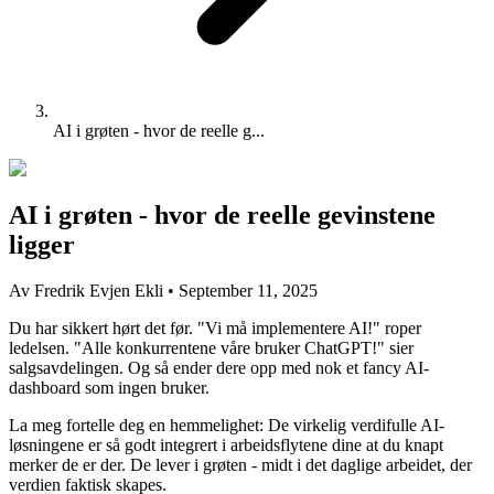
AI i grøten - hvor de reelle g...
AI i grøten - hvor de reelle gevinstene
ligger
Av Fredrik Evjen Ekli
•
September 11, 2025
Du har sikkert hørt det før. "Vi må implementere AI!" roper
ledelsen. "Alle konkurrentene våre bruker ChatGPT!" sier
salgsavdelingen. Og så ender dere opp med nok et fancy AI-
dashboard som ingen bruker.
La meg fortelle deg en hemmelighet: De virkelig verdifulle AI-
løsningene er så godt integrert i arbeidsflytene dine at du knapt
merker de er der. De lever i grøten - midt i det daglige arbeidet, der
verdien faktisk skapes.