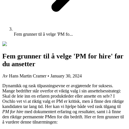
Fem grunner til å velge 'PM fo...
Fem grunner til å velge 'PM for hire' før
du ansetter
Av Hans Martin Cramer
•
January 30, 2024
Dynamikk og rask tilpasningsevne er avgjørende for suksess.
Mange bedrifter står overfor et viktig valg i sin ansettelsesstrategi:
Skal de leie inn en erfaren produktleder eller ansette en selv? I
Oschlo vet vi at riktig valg er PM er kritisk, men å finne den riktige
kandidaten tar lang tid. Her kan vi hjelpe både ved rask tilgang til
PM for hire
med dokumentert erfaring og resultater, samt i å finne
den riktige permanente PMen for din bedrift. Her er fem grunner til
å vurdere denne tilnærmingen: