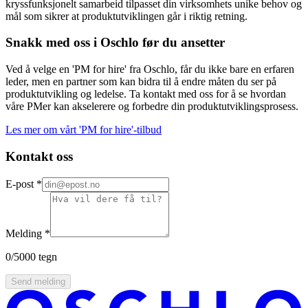
kryssfunksjonelt samarbeid
tilpasset din virksomhets unike behov og
mål som sikrer at produktutviklingen går i riktig retning.
Snakk med oss i Oschlo før du ansetter
Ved å velge en 'PM for hire' fra Oschlo, får du ikke bare en erfaren
leder, men en partner som kan bidra til å endre måten du ser på
produktutvikling og ledelse. Ta kontakt med oss for å se hvordan
våre PMer kan akselerere og forbedre din produktutviklingsprosess.
Les mer om vårt 'PM for hire'-tilbud
Kontakt oss
E-post
*
Melding
*
0
/5000 tegn
Send melding