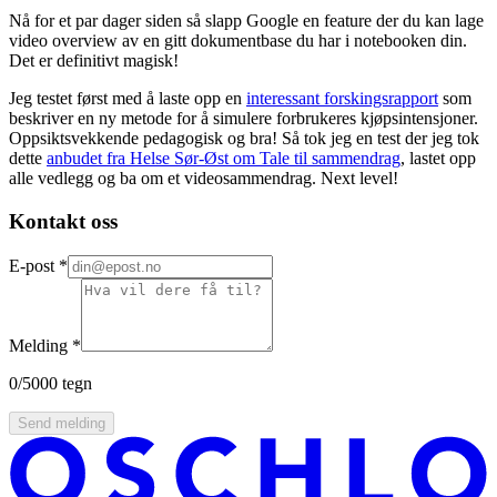
Nå for et par dager siden så slapp Google en feature der du kan lage
video overview av en gitt dokumentbase du har i notebooken din.
Det er definitivt magisk!
Jeg testet først med å laste opp en
interessant forskingsrapport
som
beskriver en ny metode for å simulere forbrukeres kjøpsintensjoner.
Oppsiktsvekkende pedagogisk og bra! Så tok jeg en test der jeg tok
dette
anbudet fra Helse Sør-Øst om Tale til sammendrag
, lastet opp
alle vedlegg og ba om et videosammendrag. Next level!
Kontakt oss
E-post
*
Melding
*
0
/5000 tegn
Send melding