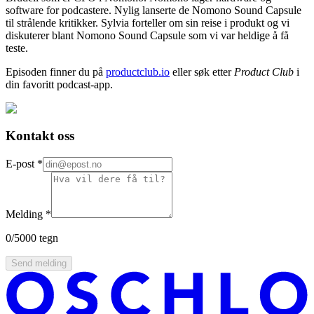
software for podcastere. Nylig lanserte de Nomono Sound Capsule
til strålende kritikker. Sylvia forteller om sin reise i produkt og vi
diskuterer blant Nomono Sound Capsule som vi var heldige å få
teste.
Episoden finner du på
productclub.io
eller søk etter
Product Club
i
din favoritt podcast-app.
Kontakt oss
E-post
*
Melding
*
0
/5000 tegn
Send melding