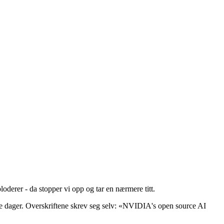
derer - da stopper vi opp og tar en nærmere titt.
 dager. Overskriftene skrev seg selv: «NVIDIA's open source AI