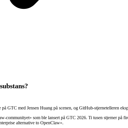
 substans?
e på GTC med Jensen Huang på scenen, og GitHub-stjernetelleren eksplo
communityet» som ble lansert på GTC 2026. Ti tusen stjerner på fire
nterprise alternative to OpenClaw».