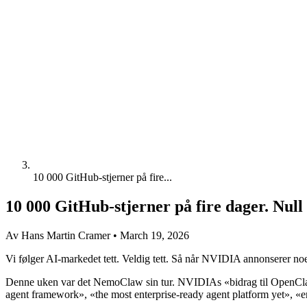
10 000 GitHub-stjerner på fire...
10 000 GitHub-stjerner på fire dager. Null
Av Hans Martin Cramer
•
March 19, 2026
Vi følger AI-markedet tett. Veldig tett. Så når NVIDIA annonserer no
Denne uken var det NemoClaw sin tur. NVIDIAs «bidrag til OpenClaw-
agent framework», «the most enterprise-ready agent platform yet», «e