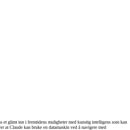
et glimt inn i fremtidens muligheter med kunstig intelligens som kan
rer at Claude kan bruke en datamaskin ved å navigere med