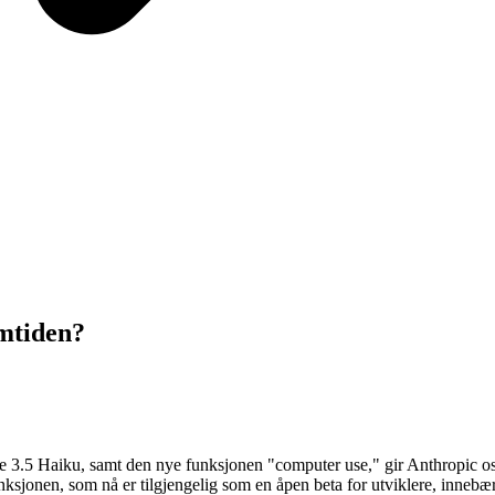
mtiden?
3.5 Haiku, samt den nye funksjonen "computer use," gir Anthropic oss 
jonen, som nå er tilgjengelig som en åpen beta for utviklere, innebæ