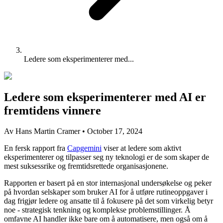
Ledere som eksperimenterer med...
Ledere som eksperimenterer med AI er
fremtidens vinnere
Av Hans Martin Cramer
•
October 17, 2024
En fersk rapport fra
Capgemini
viser at ledere som aktivt
eksperimenterer og tilpasser seg ny teknologi er de som skaper de
mest suksessrike og fremtidsrettede organisasjonene.
Rapporten er basert på en stor internasjonal undersøkelse og peker
på hvordan selskaper som bruker AI for å utføre rutineoppgaver i
dag frigjør ledere og ansatte til å fokusere på det som virkelig betyr
noe - strategisk tenkning og komplekse problemstillinger. Å
omfavne AI handler ikke bare om å automatisere, men også om å