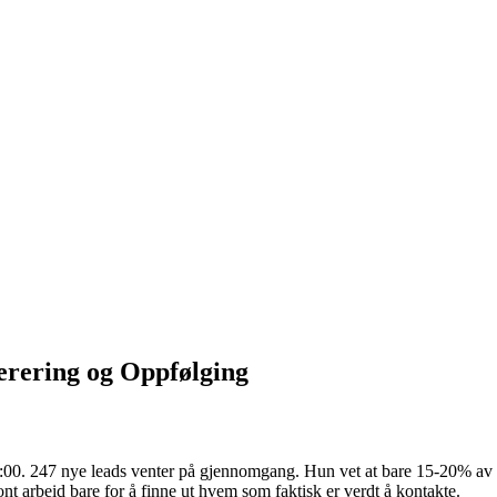
erering og Oppfølging
0. 247 nye leads venter på gjennomgang. Hun vet at bare 15-20% av di
nt arbeid bare for å finne ut hvem som faktisk er verdt å kontakte.