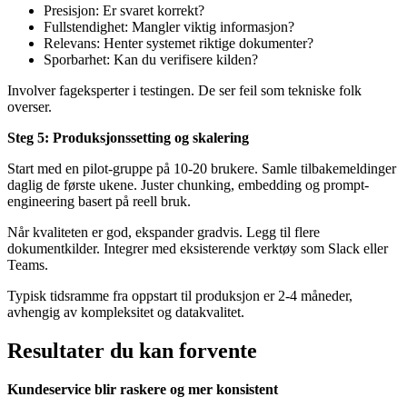
Presisjon: Er svaret korrekt?
Fullstendighet: Mangler viktig informasjon?
Relevans: Henter systemet riktige dokumenter?
Sporbarhet: Kan du verifisere kilden?
Involver fageksperter i testingen. De ser feil som tekniske folk
overser.
Steg 5: Produksjonssetting og skalering
Start med en pilot-gruppe på 10-20 brukere. Samle tilbakemeldinger
daglig de første ukene. Juster chunking, embedding og prompt-
engineering basert på reell bruk.
Når kvaliteten er god, ekspander gradvis. Legg til flere
dokumentkilder. Integrer med eksisterende verktøy som Slack eller
Teams.
Typisk tidsramme fra oppstart til produksjon er 2-4 måneder,
avhengig av kompleksitet og datakvalitet.
Resultater du kan forvente
Kundeservice blir raskere og mer konsistent