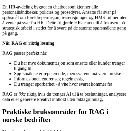
En HR-avdeling bygget en chatbot som kjenner alle
personalhåndbøker, policies og prosedyrer. Ansatte får svar på
spørsmål om foreldrepermisjon, reiseregninger og HMS-rutiner uten
å vente på svar fra HR. Dette frigjorde HR-teamet til å fokusere på
strategisk arbeid i stedet for å svare på de samme spørsmålene gang
på gang.
Når RAG er riktig løsning
RAG passer perfekt når:
Du har mye dokumentasjon som ansatte eller kunder trenger
tilgang til
Spørsmålene er repeterende, men svarene må være presise
Informasjonen endrer seg regelmessig
Du trenger sporbarhet - å vite hvor svaret kommer fra
RAG er
ikke
riktig hvis du trenger AI til å ta beslutninger, analysere
data eller generere kreativt innhold uten faktagrunnlag.
Praktiske bruksområder for RAG i
norske bedrifter