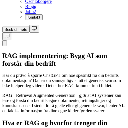
Oschloborgere
Blogg
Jobb
2
Kontakt
Book et møte
RAG implementering: Bygg AI som
forstår din bedrift
Har du prøvd å spørre ChatGPT om noe spesifikt fra din bedrifts
dokumentasjon? Da har du sannsynligvis fått et generisk svar som
ikke hjelper deg videre. Det er her RAG kommer inn i bildet.
RAG - Retrieval Augmented Generation - gjør at AI-systemer kan
lese og forstå din bedrifts egne dokumenter, retningslinjer og
kunnskapsbase. I stedet for å gjette eller gi generelle svar, henter AI-
en faktisk informasjon fra dine egne kilder før den svarer.
Hva er RAG og hvorfor trenger din