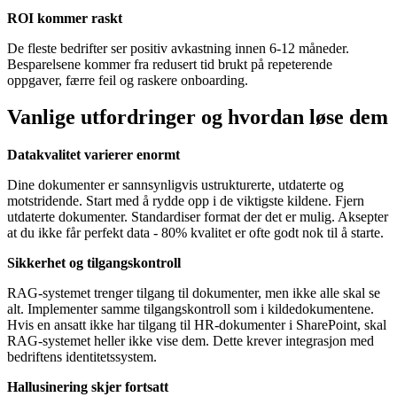
ROI kommer raskt
De fleste bedrifter ser positiv avkastning innen 6-12 måneder.
Besparelsene kommer fra redusert tid brukt på repeterende
oppgaver, færre feil og raskere onboarding.
Vanlige utfordringer og hvordan løse dem
Datakvalitet varierer enormt
Dine dokumenter er sannsynligvis ustrukturerte, utdaterte og
motstridende. Start med å rydde opp i de viktigste kildene. Fjern
utdaterte dokumenter. Standardiser format der det er mulig. Aksepter
at du ikke får perfekt data - 80% kvalitet er ofte godt nok til å starte.
Sikkerhet og tilgangskontroll
RAG-systemet trenger tilgang til dokumenter, men ikke alle skal se
alt. Implementer samme tilgangskontroll som i kildedokumentene.
Hvis en ansatt ikke har tilgang til HR-dokumenter i SharePoint, skal
RAG-systemet heller ikke vise dem. Dette krever integrasjon med
bedriftens identitetssystem.
Hallusinering skjer fortsatt