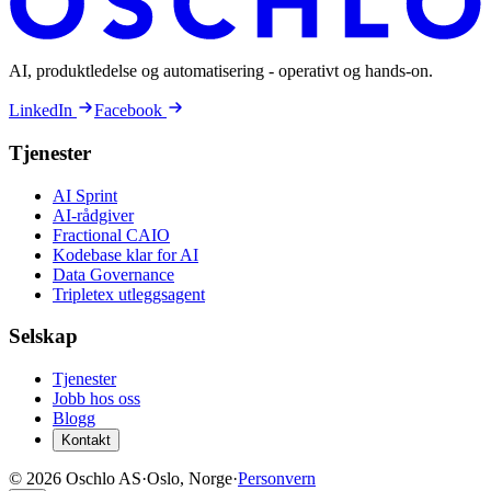
AI, produktledelse og automatisering - operativt og hands-on.
LinkedIn
Facebook
Tjenester
AI Sprint
AI-rådgiver
Fractional CAIO
Kodebase klar for AI
Data Governance
Tripletex utleggsagent
Selskap
Tjenester
Jobb hos oss
Blogg
Kontakt
©
2026
Oschlo AS
·
Oslo, Norge
·
Personvern