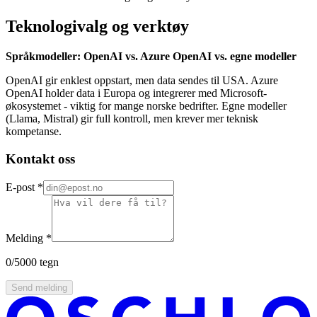
Teknologivalg og verktøy
Språkmodeller: OpenAI vs. Azure OpenAI vs. egne modeller
OpenAI gir enklest oppstart, men data sendes til USA. Azure
OpenAI holder data i Europa og integrerer med Microsoft-
økosystemet - viktig for mange norske bedrifter. Egne modeller
(Llama, Mistral) gir full kontroll, men krever mer teknisk
kompetanse.
Kontakt oss
E-post
*
Melding
*
0
/5000 tegn
Send melding