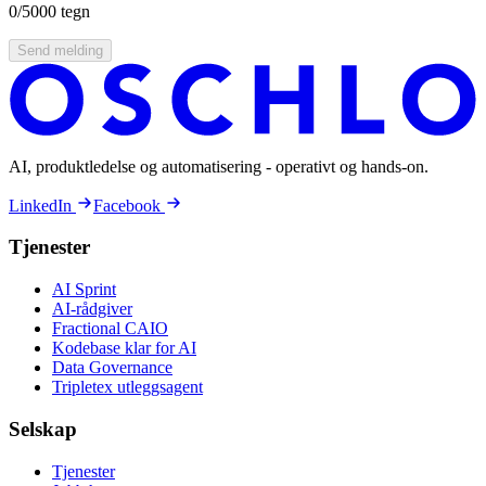
0
/5000 tegn
Send melding
AI, produktledelse og automatisering - operativt og hands-on.
LinkedIn
Facebook
Tjenester
AI Sprint
AI-rådgiver
Fractional CAIO
Kodebase klar for AI
Data Governance
Tripletex utleggsagent
Selskap
Tjenester