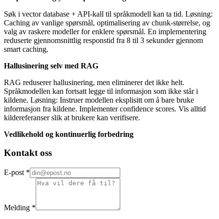
Søk i vector database + API-kall til språkmodell kan ta tid. Løsning:
Caching av vanlige spørsmål, optimalisering av chunk-størrelse, og
valg av raskere modeller for enklere spørsmål. En implementering
reduserte gjennomsnittlig responstid fra 8 til 3 sekunder gjennom
smart caching.
Hallusinering selv med RAG
RAG reduserer hallusinering, men eliminerer det ikke helt.
Språkmodellen kan fortsatt legge til informasjon som ikke står i
kildene. Løsning: Instruer modellen eksplisitt om å bare bruke
informasjon fra kildene. Implementer confidence scores. Vis alltid
kildereferanser slik at brukere kan verifisere.
Vedlikehold og kontinuerlig forbedring
Kontakt oss
E-post
*
Melding
*