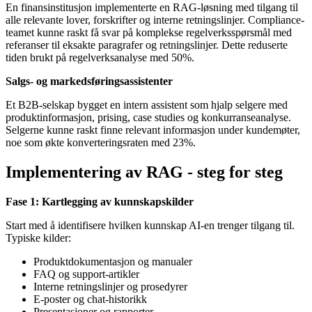
En finansinstitusjon implementerte en RAG-løsning med tilgang til
alle relevante lover, forskrifter og interne retningslinjer. Compliance-
teamet kunne raskt få svar på komplekse regelverksspørsmål med
referanser til eksakte paragrafer og retningslinjer. Dette reduserte
tiden brukt på regelverksanalyse med 50%.
Salgs- og markedsføringsassistenter
Et B2B-selskap bygget en intern assistent som hjalp selgere med
produktinformasjon, prising, case studies og konkurranseanalyse.
Selgerne kunne raskt finne relevant informasjon under kundemøter,
noe som økte konverteringsraten med 23%.
Implementering av RAG - steg for steg
Fase 1: Kartlegging av kunnskapskilder
Start med å identifisere hvilken kunnskap AI-en trenger tilgang til.
Typiske kilder:
Produktdokumentasjon og manualer
FAQ og support-artikler
Interne retningslinjer og prosedyrer
E-poster og chat-historikk
Presentasjoner og rapporter