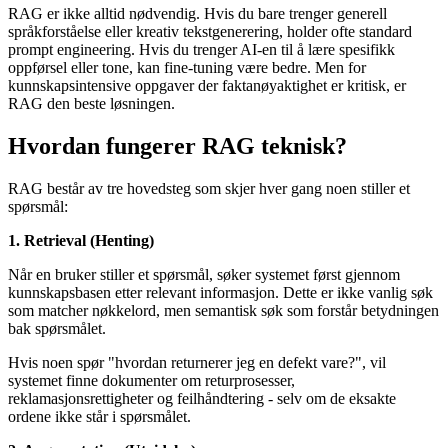
RAG er ikke alltid nødvendig. Hvis du bare trenger generell
språkforståelse eller kreativ tekstgenerering, holder ofte standard
prompt engineering. Hvis du trenger AI-en til å lære spesifikk
oppførsel eller tone, kan fine-tuning være bedre. Men for
kunnskapsintensive oppgaver der faktanøyaktighet er kritisk, er
RAG den beste løsningen.
Hvordan fungerer RAG teknisk?
RAG består av tre hovedsteg som skjer hver gang noen stiller et
spørsmål:
1. Retrieval (Henting)
Når en bruker stiller et spørsmål, søker systemet først gjennom
kunnskapsbasen etter relevant informasjon. Dette er ikke vanlig søk
som matcher nøkkelord, men semantisk søk som forstår betydningen
bak spørsmålet.
Hvis noen spør "hvordan returnerer jeg en defekt vare?", vil
systemet finne dokumenter om returprosesser,
reklamasjonsrettigheter og feilhåndtering - selv om de eksakte
ordene ikke står i spørsmålet.