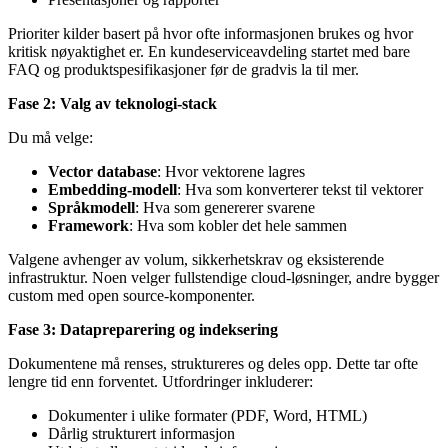
Prioriter kilder basert på hvor ofte informasjonen brukes og hvor
kritisk nøyaktighet er. En kundeserviceavdeling startet med bare
FAQ og produktspesifikasjoner før de gradvis la til mer.
Fase 2: Valg av teknologi-stack
Du må velge:
Vector database
: Hvor vektorene lagres
Embedding-modell
: Hva som konverterer tekst til vektorer
Språkmodell
: Hva som genererer svarene
Framework
: Hva som kobler det hele sammen
Valgene avhenger av volum, sikkerhetskrav og eksisterende
infrastruktur. Noen velger fullstendige cloud-løsninger, andre bygger
custom med open source-komponenter.
Fase 3: Datapreparering og indeksering
Dokumentene må renses, struktureres og deles opp. Dette tar ofte
lengre tid enn forventet. Utfordringer inkluderer:
Dokumenter i ulike formater (PDF, Word, HTML)
Dårlig strukturert informasjon