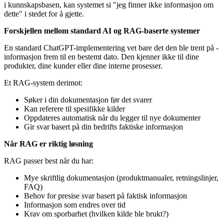
i kunnskapsbasen, kan systemet si "jeg finner ikke informasjon om
dette" i stedet for å gjette.
Forskjellen mellom standard AI og RAG-baserte systemer
En standard ChatGPT-implementering vet bare det den ble trent på -
informasjon frem til en bestemt dato. Den kjenner ikke til dine
produkter, dine kunder eller dine interne prosesser.
Et RAG-system derimot:
Søker i din dokumentasjon før det svarer
Kan referere til spesifikke kilder
Oppdateres automatisk når du legger til nye dokumenter
Gir svar basert på din bedrifts faktiske informasjon
Når RAG er riktig løsning
RAG passer best når du har:
Mye skriftlig dokumentasjon (produktmanualer, retningslinjer,
FAQ)
Behov for presise svar basert på faktisk informasjon
Informasjon som endres over tid
Krav om sporbarhet (hvilken kilde ble brukt?)