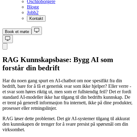
Oschloborgere
Blogg
Jobb
2
Kontakt
Book et møte
RAG Kunnskapsbase: Bygg AI som
forstår din bedrift
Har du noen gang spurt en AI-chatbot om noe spesifikt fra din
bedrift, bare for å få et generisk svar som ikke hjelper? Eller verre -
et svar som høres riktig ut, men som er fullstendig feil? Det er fordi
standard AI-modeller ikke har tilgang til din bedrifts kunnskap. De
er trent på generell informasjon fra internett, ikke på dine produkter,
prosesser eller retningslinjer.
RAG løser dette problemet. Det gir AI-systemer tilgang til akkurat
den kunnskapen de trenger for å svare presist på spørsmål om din
virksomhet.