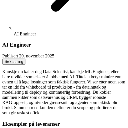
AI Engineer
AI Engineer
Publisert
20. november 2025
Søk stilling
Kanskje du kaller deg Data Scientist, kanskje ML Engineer, eller
bare utvikler som elsker å jobbe med AI. Tittelen betyr mindre enn
evnen til å lage løsninger som faktisk fungerer. Vi ser etter noen som
tar en idé fra whiteboard til produksjon - fra datainntak og
modellering til deploy og kontinuerlig forbedring. Du kobler
sammen kilder som datavarehus og CRM, bygger robuste
RAG‑oppsett, og utvikler grensesnitt og agenter som faktisk blir
brukt. Sammen med kunden definerer du scope og prioriterer det
som gir raskest effekt.
Eksempler på leveranser