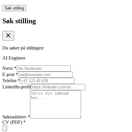
Søk stilling
Søk stilling
Du søker på stillingen:
AI Engineer
Navn
*
E-post
*
Telefon
*
LinkedIn-profil
Søknadsbrev
*
CV (PDF)
*