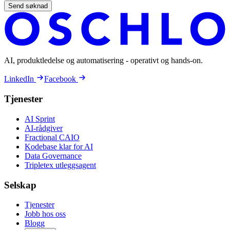
Send søknad
AI, produktledelse og automatisering - operativt og hands-on.
LinkedIn
Facebook
Tjenester
AI Sprint
AI-rådgiver
Fractional CAIO
Kodebase klar for AI
Data Governance
Tripletex utleggsagent
Selskap
Tjenester
Jobb hos oss
Blogg